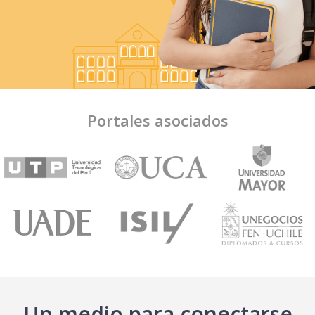
Portales asociados
Un medio para conectarse