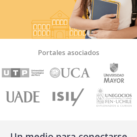
Portales asociados
Un medio para conectarse