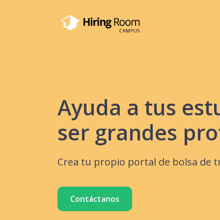
Ayuda a tus est
ser grandes pro
Crea tu propio portal de bolsa de t
Contáctanos