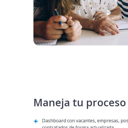
Maneja tu proceso
Dashboard con vacantes, empresas, pos
contratados de forma actualizada.