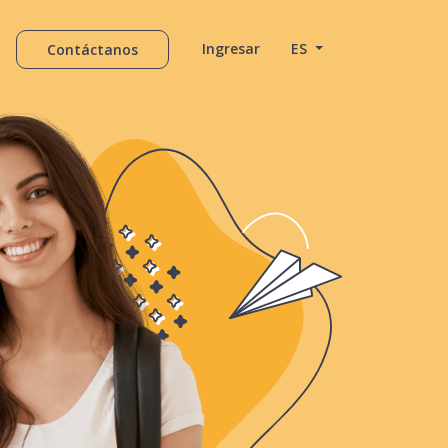
Ingresar
ES
Contáctanos