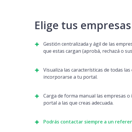
Elige tus empresas
Gestión centralizada y ágil de las empre
que estas cargan (aprobá, rechazá o su
Visualiza las características de todas la
incorporarse a tu portal.
Carga de forma manual las empresas o i
portal a las que creas adecuada.
Podrás contactar siempre a un refere