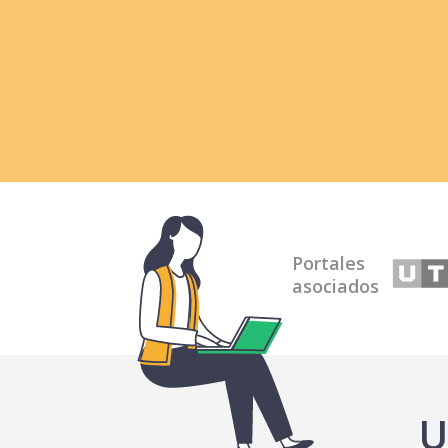
Portales
asociados
U