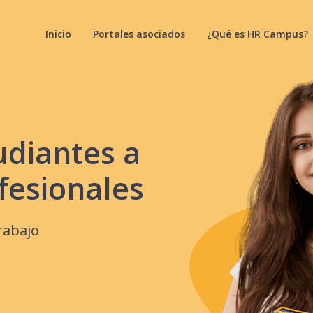
Inicio
Portales asociados
¿Qué es HR Campus?
udiantes a
fesionales
rabajo