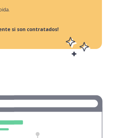
pida.
nte si son contratados!