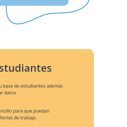
estudiantes
tu base de estudiantes además
ar datos.
ncillo para que puedan
fertas de trabajo.