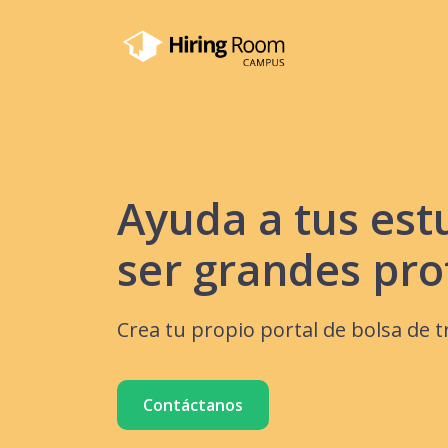
Ayuda a tus est
ser grandes pro
Crea tu propio portal de bolsa de t
Contáctanos