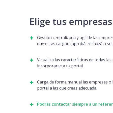
Elige tus empresas
Gestión centralizada y ágil de las empre
que estas cargan (aprobá, rechazá o su
Visualiza las características de todas la
incorporarse a tu portal.
Carga de forma manual las empresas o i
portal a las que creas adecuada.
Podrás contactar siempre a un refere