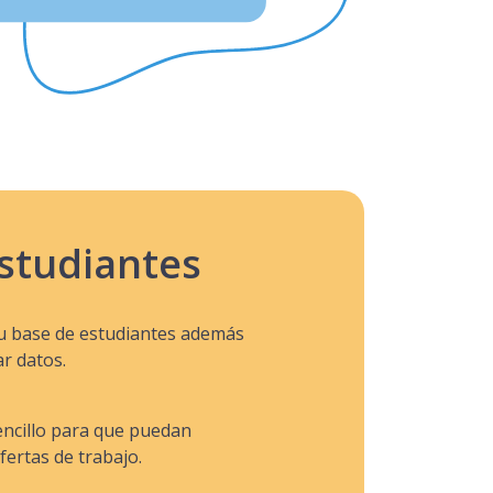
estudiantes
tu base de estudiantes además
ar datos.
ncillo para que puedan
fertas de trabajo.