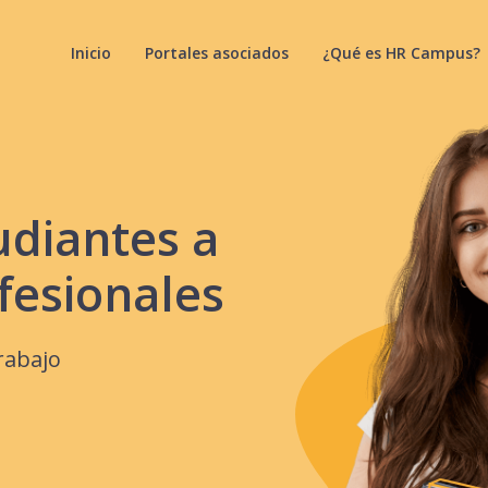
Inicio
Portales asociados
¿Qué es HR Campus?
udiantes a
fesionales
rabajo