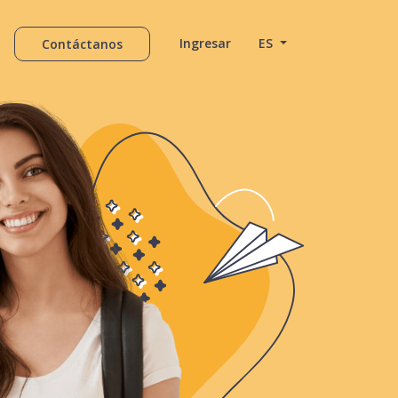
Ingresar
ES
Contáctanos