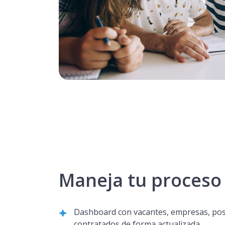
Maneja tu proceso
Dashboard con vacantes, empresas, pos
contratados de forma actualizada.