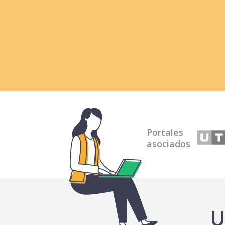
Portales
asociados
U