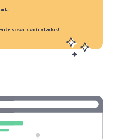
pida.
nte si son contratados!