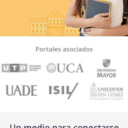
Portales asociados
Un medio para conectarse