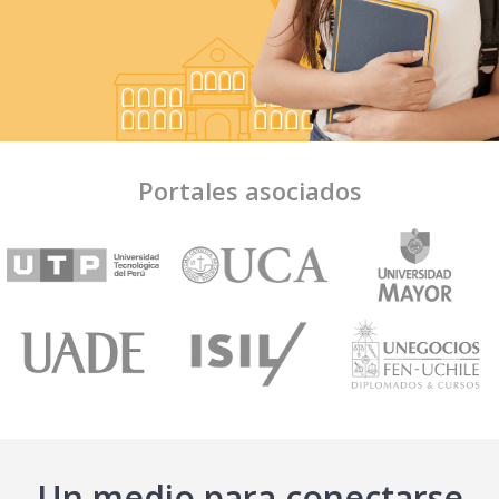
Portales asociados
Un medio para conectarse