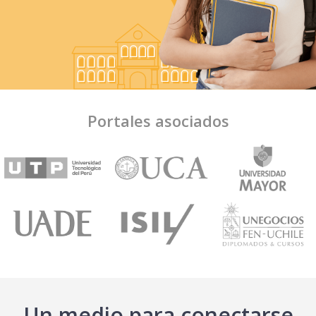
Portales asociados
Un medio para conectarse