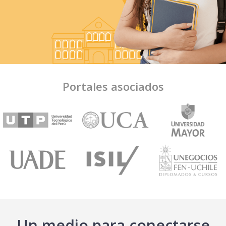
Portales asociados
Un medio para conectarse