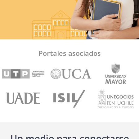
Portales asociados
Un medio para conectarse