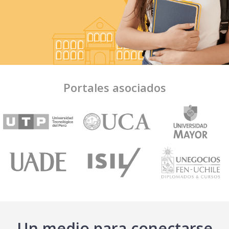
Portales asociados
Un medio para conectarse