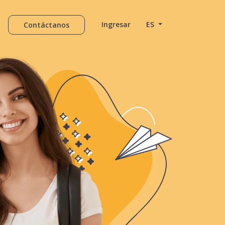
Ingresar
ES
Contáctanos