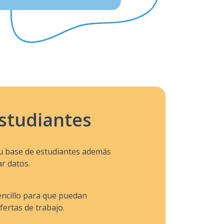
estudiantes
tu base de estudiantes además
ar datos.
ncillo para que puedan
fertas de trabajo.