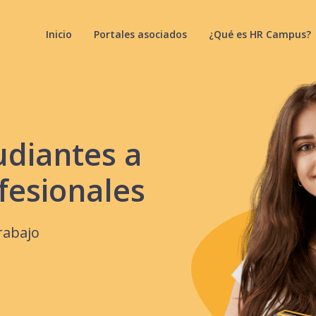
Inicio
Portales asociados
¿Qué es HR Campus?
udiantes a
fesionales
rabajo