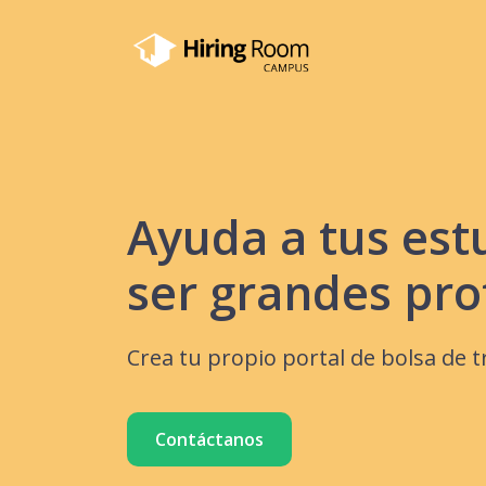
Ayuda a tus est
ser grandes pro
Crea tu propio portal de bolsa de t
Contáctanos