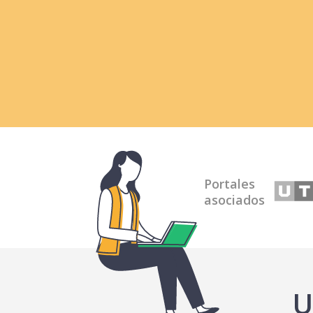
Portales
asociados
U