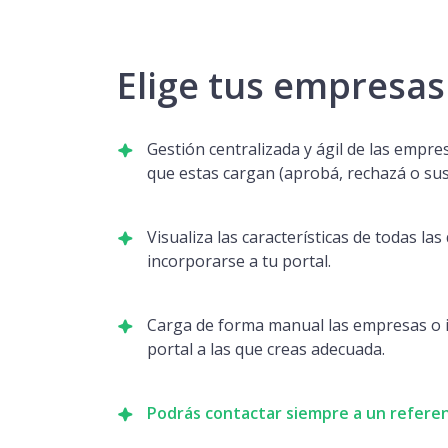
Elige tus empresas
Gestión centralizada y ágil de las empre
que estas cargan (aprobá, rechazá o su
Visualiza las características de todas la
incorporarse a tu portal.
Carga de forma manual las empresas o i
portal a las que creas adecuada.
Podrás contactar siempre a un refere