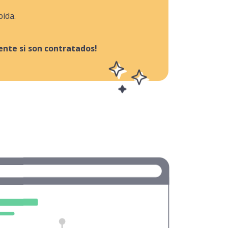
pida.
nte si son contratados!