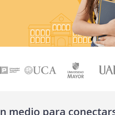
n medio para conectar