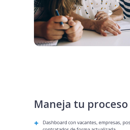
Maneja tu proceso
Dashboard con vacantes, empresas, pos
contratados de forma actualizada.