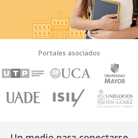
Portales asociados
Un medio para conectarse