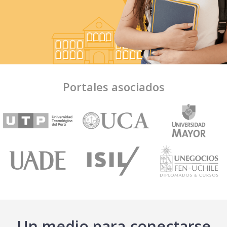
Portales asociados
Un medio para conectarse