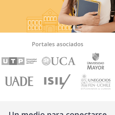
Portales asociados
Un medio para conectarse