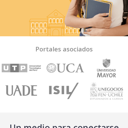
Portales asociados
Un medio para conectarse