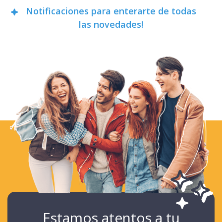
Notificaciones para enterarte de todas
las novedades!
Estamos atentos a tu