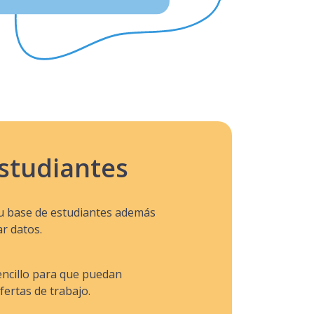
estudiantes
tu base de estudiantes además
ar datos.
ncillo para que puedan
fertas de trabajo.