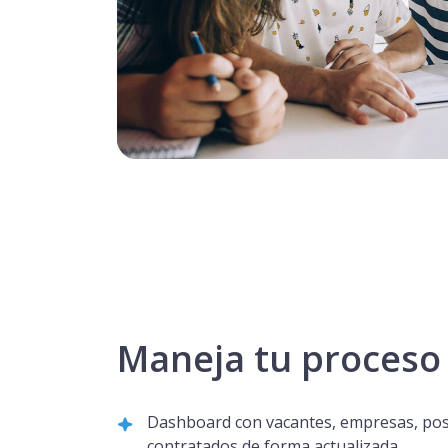
Maneja tu proceso
Dashboard con vacantes, empresas, pos
contratados de forma actualizada.