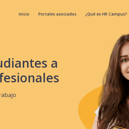
Inicio
Portales asociados
¿Qué es HR Campus?
udiantes a
fesionales
rabajo