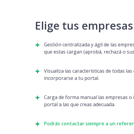
Elige tus empresas
Gestión centralizada y ágil de las empre
que estas cargan (aprobá, rechazá o su
Visualiza las características de todas la
incorporarse a tu portal.
Carga de forma manual las empresas o i
portal a las que creas adecuada.
Podrás contactar siempre a un refere