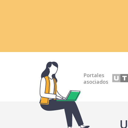
Portales
asociados
U