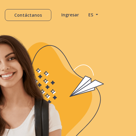
Ingresar
ES
Contáctanos