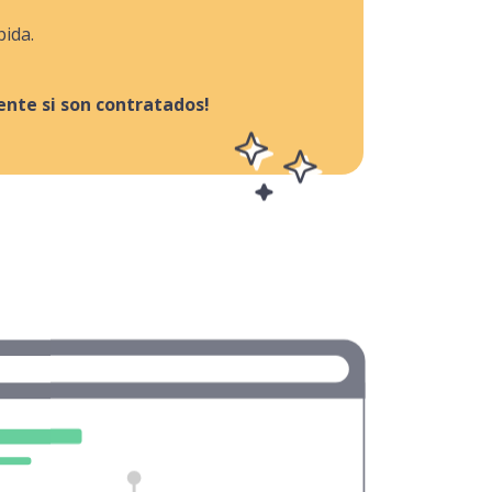
pida.
nte si son contratados!