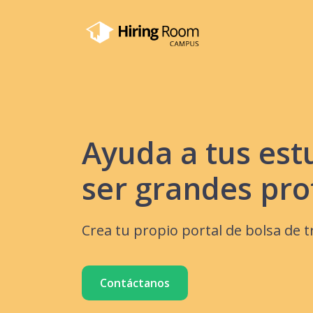
Ayuda a tus est
ser grandes pro
Crea tu propio portal de bolsa de t
Contáctanos