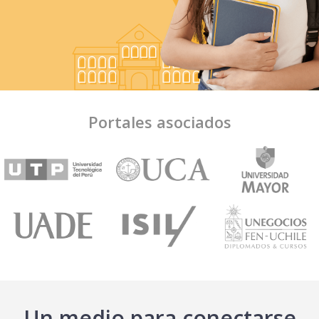
Portales asociados
Un medio para conectarse