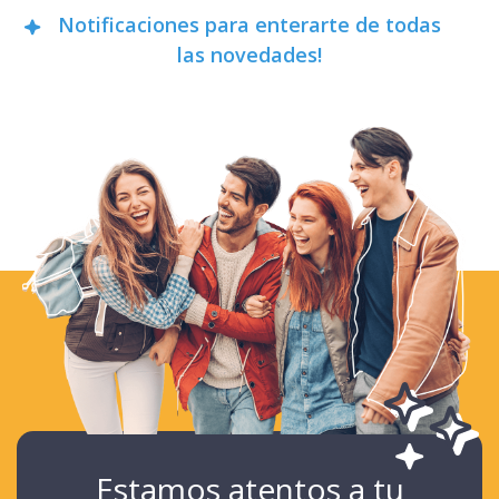
Notificaciones para enterarte de todas
las novedades!
Estamos atentos a tu